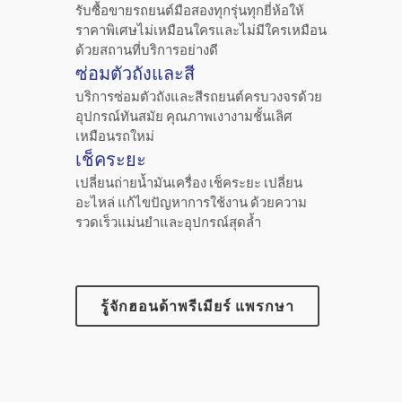
รับซื้อขายรถยนต์มือสองทุกรุ่นทุกยี่ห้อให้
ราคาพิเศษไม่เหมือนใครและไม่มีใครเหมือน
ด้วยสถานที่บริการอย่างดี
ซ่อมตัวถังและสี
บริการซ่อมตัวถังและสีรถยนต์ครบวงจรด้วย
อุปกรณ์ทันสมัย คุณภาพเงางามชั้นเลิศ
เหมือนรถใหม่
เช็คระยะ
เปลี่ยนถ่ายน้ำมันเครื่อง เช็คระยะ เปลี่ยน
อะไหล่ แก้ไขปัญหาการใช้งาน ด้วยความ
รวดเร็วแม่นยำและอุปกรณ์สุดล้ำ
รู้จักฮอนด้าพรีเมียร์ แพรกษา